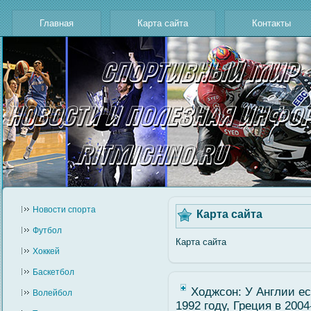
Главная
Карта сайта
Контакты
Новости cпорта
Карта сайта
Футбол
Карта сайта
Хоккей
Баскетбол
Ходжсон: У Англии е
Волейбол
1992 году, Греция в 2004