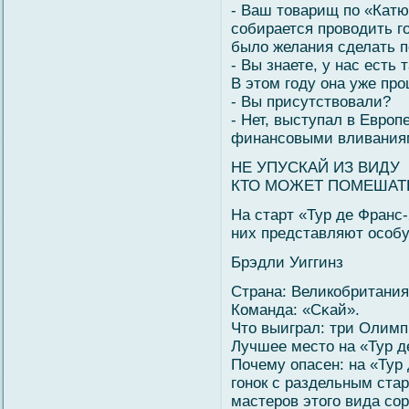
- Ваш товарищ по «Кат
собирается проводить го
было желания сделать п
- Вы знаете, у нас есть
В этом году она уже пр
- Вы присутствовали?
- Нет, выступал в Евро
финансовыми вливаниям
НЕ УПУСКАЙ ИЗ ВИДУ
КТО МОЖЕТ ПОМЕШАТ
На старт «Тур де Франс-
них представляют осοб
Брэдли Уиггинз
Страна: Великобритания
Команда: «Сκай».
Что выиграл: три Олимпи
Лучшее место на «Тур де
Почему опасен: на «Тур
гοнок с раздельным стар
мастеров этогο вида сο