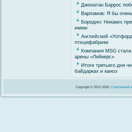
Джонатан Баррос поб
Варламов: Я бы очень
Бородин: Никаких пре
имею
Английский «Уотфорд
птицефабрики
Компания MSG стала
арены «Лейкерс»
Итоги третьего дня ч
байдарках и каноэ
Copyright © 2012-2026.
Спортивный м