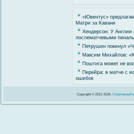
«Ювентус» предлагае
Матри за Кавани
Хендерсон: У Англии 
послематчевыми пеналь
Петрушин покинул «Ч
Максим Михайлов: «К
Поштига может не во
Перейра: в матче с 
ошибок
Copyright © 2012-2026.
Спортивный м