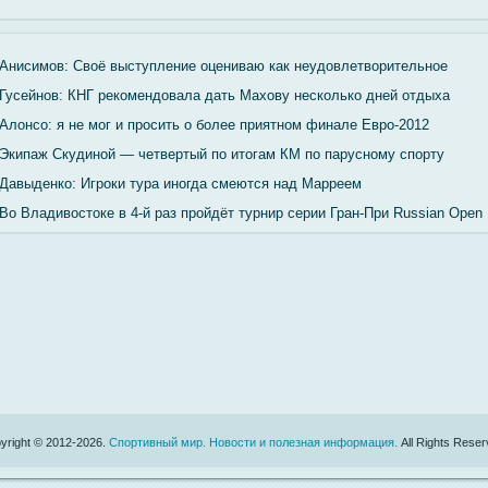
Анисимов: Своё выступление оцениваю как неудовлетворительное
Гусейнов: КНГ рекомендовала дать Махову несколько дней отдыха
Алонсо: я не мог и просить о более приятном финале Евро-2012
Экипаж Скудиной — четвертый по итогам КМ по парусному спорту
Давыденко: Игроки тура иногда смеются над Марреем
Во Владивостоке в 4-й раз пройдёт турнир серии Гран-При Russian Open
yright © 2012-2026.
Спортивный мир. Новости и полезная информация.
All Rights Reser