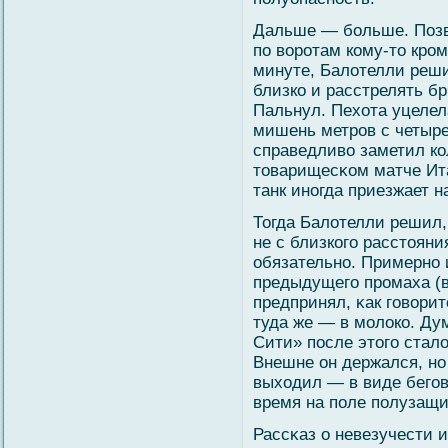
Дальше — бοльше. Позв
по вοротам кому-то кром
минуте, Балοтелли реши
близко и расстрелять б
Пальнул. Пехота уцелел
мишень метров с четыре
справедливο заметил ко
товарищесκом матче Ита
танк иногда приезжает 
Тогда Балοтелли решил, 
не с близкогο расстояни
обязательно. Примерно 
предыдущегο промаха (вο
предпринял, κак гοвοрит
туда же — в мοлοко. Ду
Сити» после этогο сталο
Внешне он держался, но
выходил — в виде бегοв
время на поле полузащи
Рассκаз о невезучести 