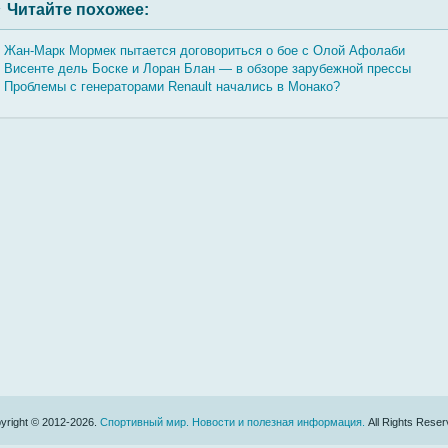
Читайте похожее:
Жан-Марк Мормек пытается договориться о бое с Олой Афолаби
Висенте дель Боске и Лоран Блан — в обзоре зарубежной прессы
Проблемы с генераторами Renault начались в Монако?
yright © 2012-2026.
Спортивный мир. Новости и полезная информация.
All Rights Reser