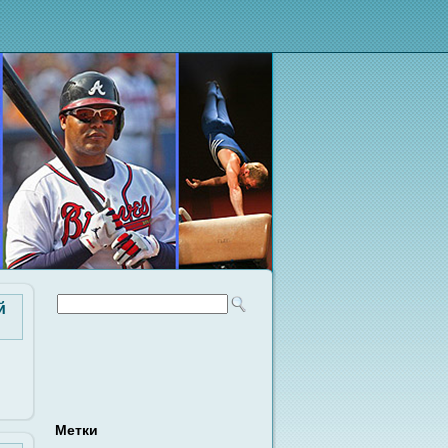
й
Метки